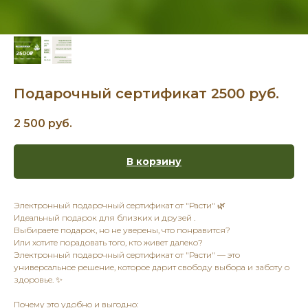
Подарочный сертификат 2500 руб.
2 500
руб.
В корзину
Электронный подарочный сертификат от "Расти" 🌿
Идеальный подарок для близких и друзей .
Выбираете подарок, но не уверены, что понравится?
Или хотите порадовать того, кто живет далеко?
Электронный подарочный сертификат от "Расти" — это
универсальное решение, которое дарит свободу выбора и заботу о
здоровье. ✨
Почему это удобно и выгодно: