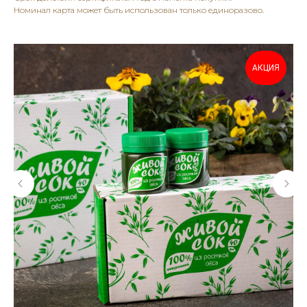
Номинал карта может быть использован только единоразово.
АКЦИЯ