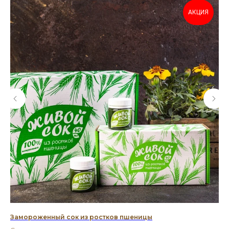
АКЦИЯ
Замороженный сок из ростков пшеницы
Ма