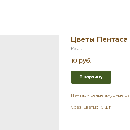
Цветы Пентаса
Расти
10
руб.
В корзину
Пентас - Белые ажурные ц
Срез (цветы): 10 шт.