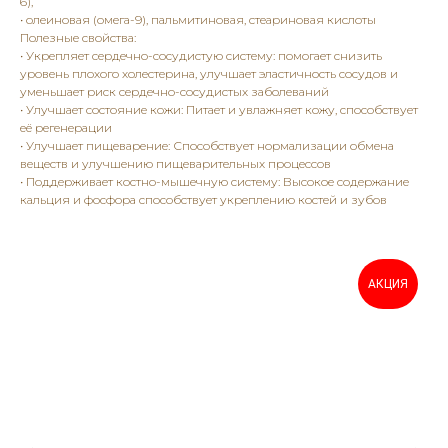
6),
• олеиновая (омега-9), пальмитиновая, стеариновая кислоты
Полезные свойства:
• Укрепляет сердечно-сосудистую систему: помогает снизить
уровень плохого холестерина, улучшает эластичность сосудов и
уменьшает риск сердечно-сосудистых заболеваний
• Улучшает состояние кожи: Питает и увлажняет кожу, способствует
её регенерации
• Улучшает пищеварение: Способствует нормализации обмена
веществ и улучшению пищеварительных процессов
• Поддерживает костно-мышечную систему: Высокое содержание
кальция и фосфора способствует укреплению костей и зубов
АКЦИЯ