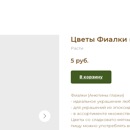
Цветы Фиалки 
Расти
5
руб.
В корзину
Фиалки (Анютины глазки)
- идеальное украшение лю
- для украшений из эпокси
- в ассортименте множеств
Цветы со сладковато-мятн
пищу можно употреблять вс