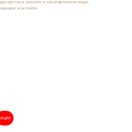
десертов в свежем и засахаренном виде,
жающие коктейли.
АКЦИЯ