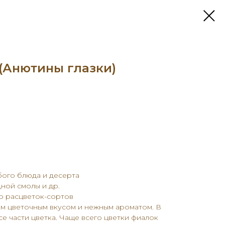
(Анютины глазки)
бого блюда и десерта
дной смолы и др.
о расцветок-сортов
ым цветочным вкусом и нежным ароматом. В
е части цветка. Чаще всего цветки фиалок