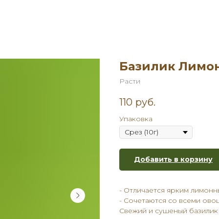
Базилик Лимо
Расти
110
руб.
Упаковка
Добавить в корзину
- Отличается ярким лимонн
- Сочетаются со всеми ов
Свежий и сушеный базилик