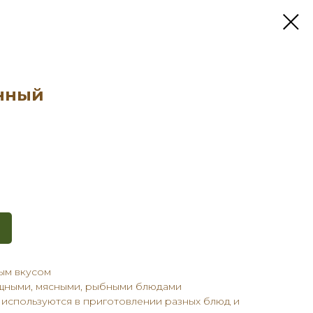
нный
ым вкусом
ощными, мясными, рыбными блюдами
 используются в приготовлении разных блюд и