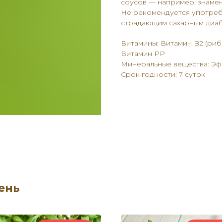
соусов — например, знамен
Не рекомендуется употреб
страдающим сахарным диаб
Витамины: Витамин B2 (риб
Витамин PP
Минеральные вещества: Эф
Срок годности: 7 суток
ень