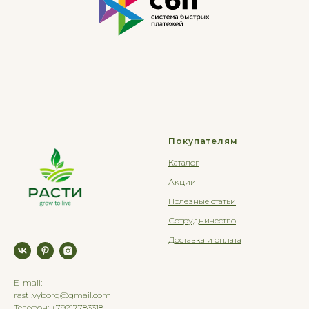
Покупателям
Каталог
Акции
Полезные статьи
Сотрудничество
Доставка и оплата
E-mail:
rasti.vyborg@gmail.com
Телефон: +79217783318