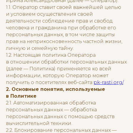
Ирина Александровна» (далее — Оператор).
1.1. Оператор ставит своей важнейшей целью
и условием осуществления своей
деятельности соблюдение прав и свобод
человека и гражданина при обработке его
персональных данных, в том числе защиты
прав на неприкосновенность частной жизни,
личную и семейную тайну.
1.2. Настоящая политика Оператора
в отношении обработки персональных данных
(далее — Политика) применяется ко всей
информации, которую Оператор может
получить о посетителях веб-сайта
pk-rasti.org/
.
2. Основные понятия, используемые
в Политике
2.1. Автоматизированная обработка
персональных данных — обработка
персональных данных с помощью средств
вычислительной техники.
2.2. Блокирование персональных данных —