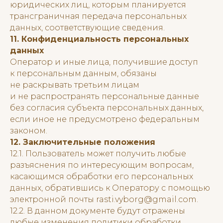
юридических лиц, которым планируется
трансграничная передача персональных
данных, соответствующие сведения.
11. Конфиденциальность персональных
данных
Оператор и иные лица, получившие доступ
к персональным данным, обязаны
не раскрывать третьим лицам
и не распространять персональные данные
без согласия субъекта персональных данных,
если иное не предусмотрено федеральным
законом.
12. Заключительные положения
12.1. Пользователь может получить любые
разъяснения по интересующим вопросам,
касающимся обработки его персональных
данных, обратившись к Оператору с помощью
электронной почты rasti.vyborg@gmail.com.
12.2. В данном документе будут отражены
любые изменения политики обработки