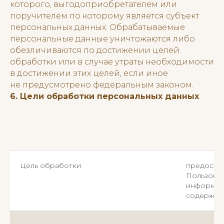
которого, выгодоприобретателем или
поручителем по которому является субъект
персональных данных. Обрабатываемые
персональные данные уничтожаются либо
обезличиваются по достижении целей
обработки или в случае утраты необходимости
в достижении этих целей, если иное
не предусмотрено федеральным законом.
6. Цели обработки персональных данных
Цель обработки
предостав
Пользоват
информаци
содержащи