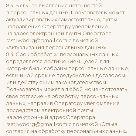
8.3. В случае выявления неточностей
в персональных данных, Пользователь может
актуализировать их самостоятельно, путем
направления Оператору уведомление
на адрес электронной почты Оператора
rasti.vyborg@gmail.com с пометкой
«Актуализация персональных данных».
8.4. Срок обработки персональных данных
определяется достижением целей, для
которых были собраны персональные данные,
если иной срок не предусмотрен договором
или действующим законодательством.
Пользователь может в любой момент отозвать
свое согласие на обработку персональных
данных, направив Оператору уведомление
посредством электронной почты
на электронный адрес Оператора
rasti.vyborg@gmail.com с пометкой «Отзыв
согласия на обработку персональных данных».