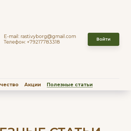
E-mail: rasti.vyborg@gmail.com
Войти
Телефон: +79217783318
чество
Акции
Полезные статьи