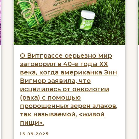
О Витграссе серьезно мир
заговорил в 40-е годы ХХ
века, когда американка Энн
Вигмор заявила, что
исцелилась от онкологии
(рака) с помощью
пророщенных зерен злаков,
так называемой, «живой
пищи».
16.09.2025